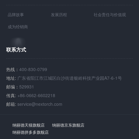
品牌故事
发展历程
社会责任与价值观
成为经销商
联系方式
热线：
400-830-0799
地址:
广东省阳江市江城区白沙街道银岭科技产业园A7-6-1号
邮编：
529931
传真:
+86-0662-6602218
邮箱:
service@nextorch.com
纳丽德天猫旗舰店
纳丽德京东旗舰店
纳丽德拼多多旗舰店