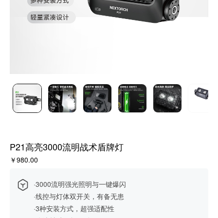
P21高亮3000流明战术盾牌灯
￥980.00
·3000流明强光照明与一键爆闪
·线控与灯体双开关，有备无患
·3种安装方式，超强适配性