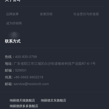
品牌故事
发展历程
社会责任与价值观
成为经销商
联系方式
热线：
400-830-0799
地址:
广东省阳江市江城区白沙街道银岭科技产业园A7-6-1号
邮编：
529931
传真:
+86-0662-6602218
邮箱:
service@nextorch.com
纳丽德天猫旗舰店
纳丽德京东旗舰店
纳丽德拼多多旗舰店