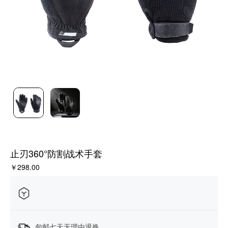
止刃360°防割战术手套
￥298.00
包邮七天无理由退换