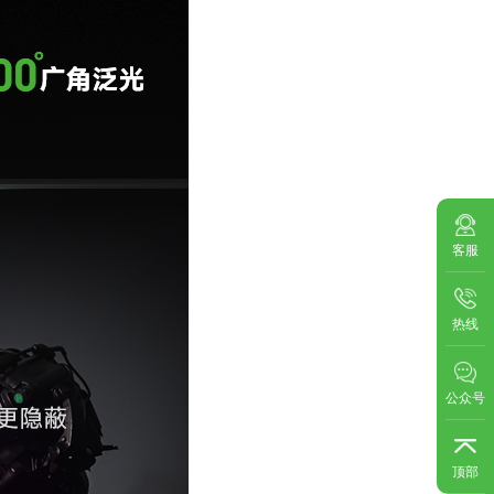
客服
热线
公众号
顶部