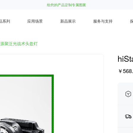
给您的产品定制专属图案
品系列
应用场景
新品展示
服务与支持
r双光源聚泛光战术头盔灯
hi
￥568.