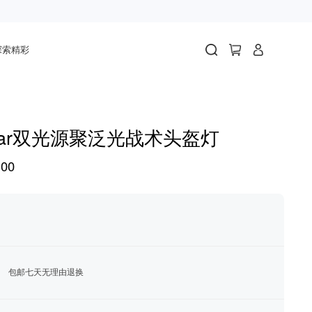
探索精彩
Star双光源聚泛光战术头盔灯
00
包邮七天无理由退换