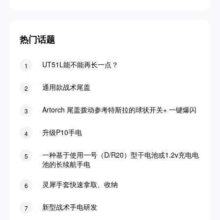
热门话题
UT51L能不能再长一点？
1
通用款战术尾盖
2
Artorch 尾盖拨动参考特斯拉的球状开关+ 一键爆闪
3
升级P10手电
4
一种基于使用一号（D/R20）型干电池或1.2v充电电
5
池的长续航手电
灵犀手套快速拿取、收纳
6
新型战术手电研发
7