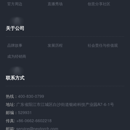
官方周边
直播秀场
创意分享社区
关于公司
品牌故事
发展历程
社会责任与价值观
成为经销商
联系方式
热线：
400-830-0799
地址:
广东省阳江市江城区白沙街道银岭科技产业园A7-6-1号
邮编：
529931
传真:
+86-0662-6602218
邮箱:
service@nextorch.com