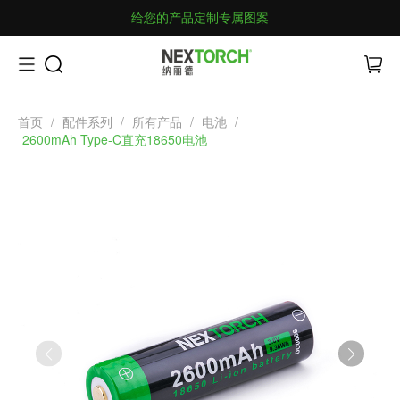
给您的产品定制专属图案
首页
/
配件系列
/
所有产品
/
电池
/
2600mAh Type-C直充18650电池