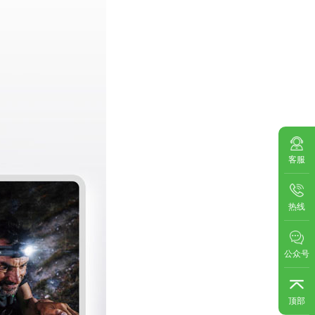
客服
热线
公众号
顶部