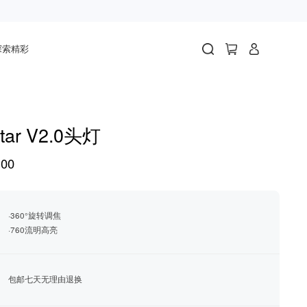
探索精彩
tar V2.0头灯
00
·360°旋转调焦
·760流明高亮
包邮七天无理由退换