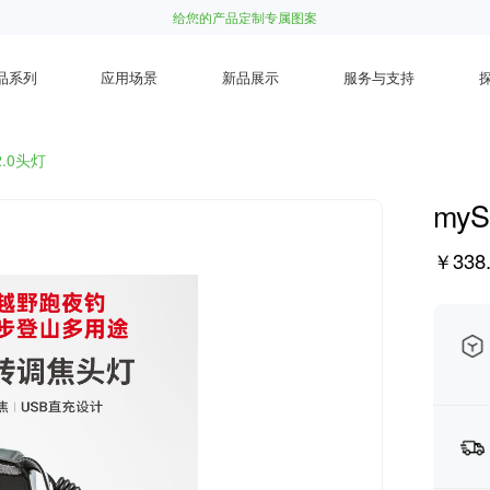
给您的产品定制专属图案
品系列
应用场景
新品展示
服务与支持
V2.0头灯
myS
￥338.