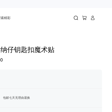
探索精彩
术纳仔钥匙扣魔术贴
00
包邮七天无理由退换