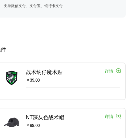
支持微信支付、支付宝、银行卡支付
配件
详情
战术纳仔魔术贴
￥39.00
详情
NT深灰色战术帽
￥69.00