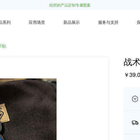
给您的产品定制专属图案
品系列
应用场景
新品展示
服务与支持
术贴
战
￥39.