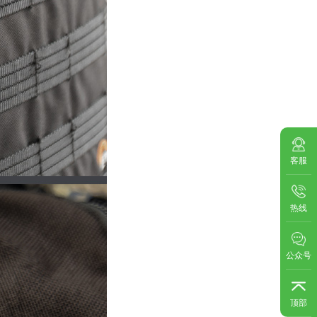
客服
热线
公众号
顶部