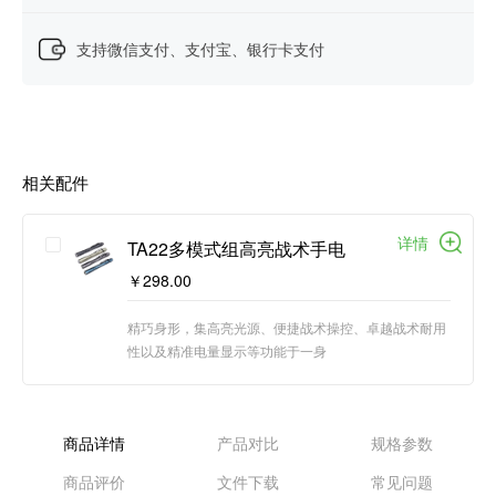
支持微信支付、支付宝、银行卡支付
相关配件
详情
TA22多模式组高亮战术手电
￥298.00
精巧身形，集高亮光源、便捷战术操控、卓越战术耐用
性以及精准电量显示等功能于一身
商品详情
产品对比
规格参数
商品评价
文件下载
常见问题