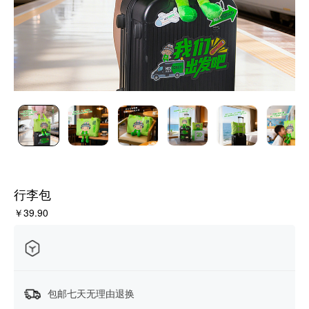
行李包
￥39.90
包邮七天无理由退换