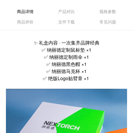
商品详情
产品对比
规格参数
商品评价
文件下载
常见问题
✨ 礼盒内容 · 一次集齐品牌经典
✅ 纳丽德定制鼠标垫 ×1
✅ 纳丽德定制雨伞 ×1
✅ 纳丽德黑色帽 ×1
✅ 纳丽德马克杯 ×1
✅ 绝版Logo贴臂章 ×1