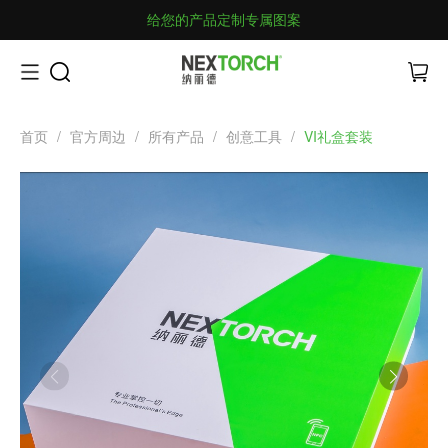
给您的产品定制专属图案
首页
/
官方周边
/
所有产品
/
创意工具
/
VI礼盒套装