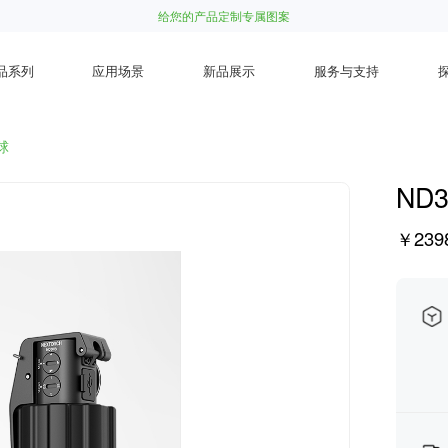
给您的产品定制专属图案
品系列
应用场景
新品展示
服务与支持
球
ND
￥2398