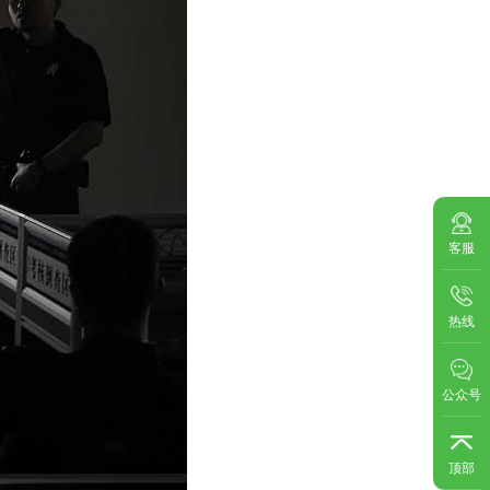
客服
热线
公众号
顶部