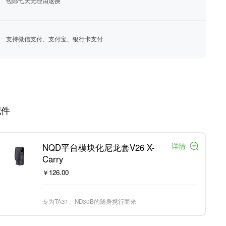
包邮七天无理由退换
支持微信支付、支付宝、银行卡支付
配件
详情
NQD平台模块化尼龙套V26 X-
Carry
￥126.00
专为TA31、ND30B的随身携行而来