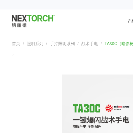
产
首页
/
照明系列
/
手持照明系列
/
战术手电
/
TA30C（暗