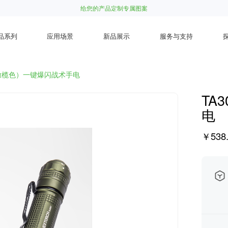
给您的产品定制专属图案
品系列
应用场景
新品展示
服务与支持
影橄榄色）一键爆闪战术手电
TA
电
￥538.