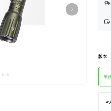
版本
暗
TA