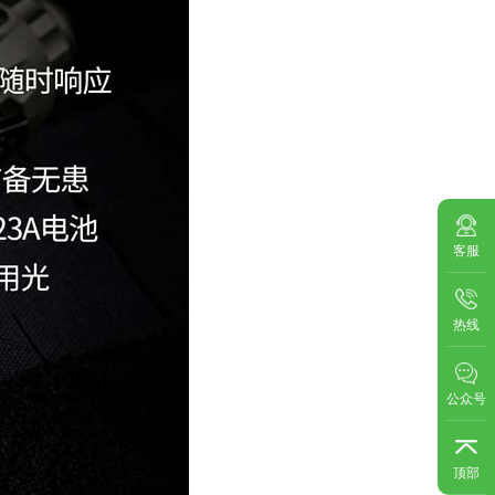
客服
热线
公众号
顶部