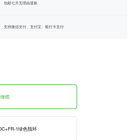
包邮七天无理由退换
支持微信支付、支付宝、银行卡支付
影橄榄
30C+FR-1绿色指环