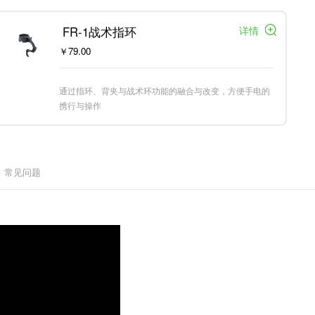
详情
 FR-1战术指环
￥79.00
通过指环、背夹与战术环功能的融合与改变，方便手电的
携行与操作
常见问题