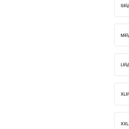
S码
M码
L码
XL
XX