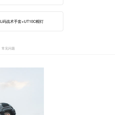
XL码战术手套+UT10C帽灯
常见问题