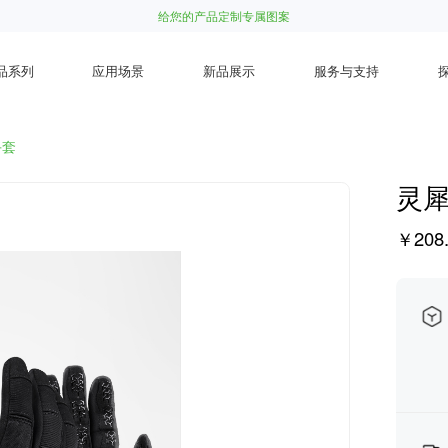
给您的产品定制专属图案
品系列
应用场景
新品展示
服务与支持
手套
灵
￥208.