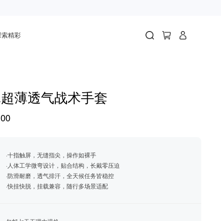
探索精彩
犀超薄透气战术手套
00
·十指触屏，无缝指尖，操作如裸手
·人体工学微弯设计，贴合结构，长戴零压迫
·防滑耐磨，透气排汗，全天候任务皆稳控
·快挂快脱，挂载兼容，随行多场景适配