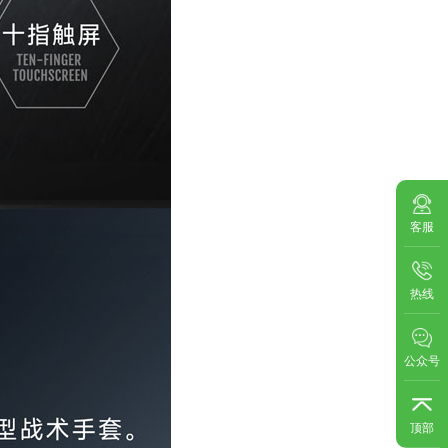
客服
热线
公众号
顶部