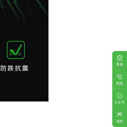
客服
热线
公众号
顶部