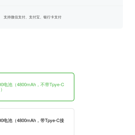
支持微信支付、支付宝、银行卡支付
700电池（4800mAh，不带Tpye-C
口）
700电池（4800mAh，带Tpye-C接
）