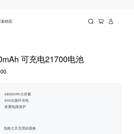
探索精彩
00mAh 可充电21700电池
00
·4800mAh大容量
·500次循环充电
·多重电路保护
包邮七天无理由退换