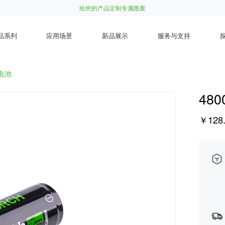
给您的产品定制专属图案
品系列
应用场景
新品展示
服务与支持
0电池
48
￥128.