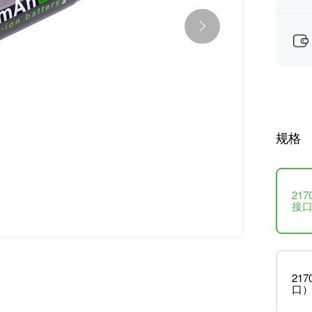
规格
21
接
21
口