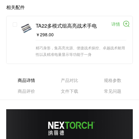
相关配件
详情
TA22多模式组高亮战术手电
￥298.00
精巧身形，集高亮光源、便捷战术操控、卓越战术耐用
性以及精准电量显示等功能于一身
商品详情
产品对比
规格参数
商品评价
文件下载
常见问题