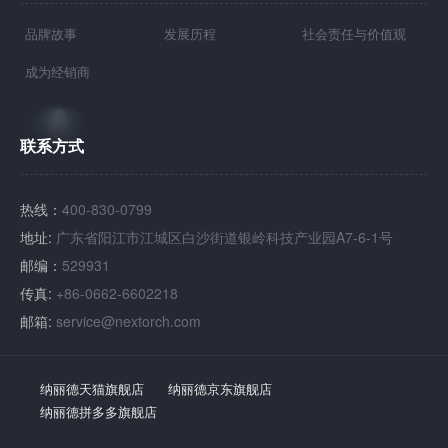
品牌故事
发展历程
社会责任与价值观
成为经销商
联系方式
热线：
400-830-0799
地址:
广东省阳江市江城区白沙街道银岭科技产业园A7-6-1号
邮编：
529931
传真:
+86-0662-6602218
邮箱:
service@nextorch.com
纳丽德天猫旗舰店
纳丽德京东旗舰店
纳丽德拼多多旗舰店