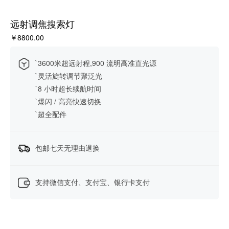
远射调焦搜索灯
￥8800.00
`3600米超远射程,900 流明高准直光源
`灵活旋转调节聚泛光
`8 小时超长续航时间
`爆闪 / 高亮快速切换
`超全配件
包邮七天无理由退换
支持微信支付、支付宝、银行卡支付