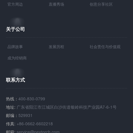
官方周边
直播秀场
创意分享社区
关于公司
品牌故事
发展历程
社会责任与价值观
成为经销商
联系方式
热线：
400-830-0799
地址:
广东省阳江市江城区白沙街道银岭科技产业园A7-6-1号
邮编：
529931
传真:
+86-0662-6602218
邮箱:
service@nextorch.com