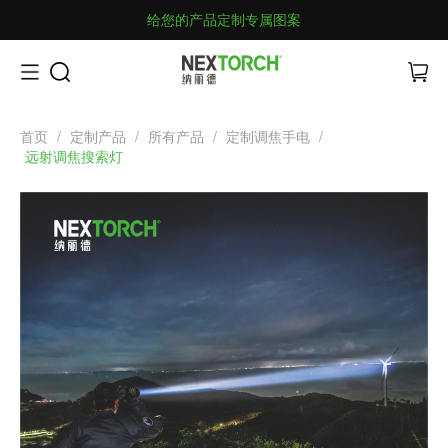
给您的产品定制专属图案
首页
/
定制产品
/
所有产品
/
定制调焦手电
/
远射调焦搜索灯