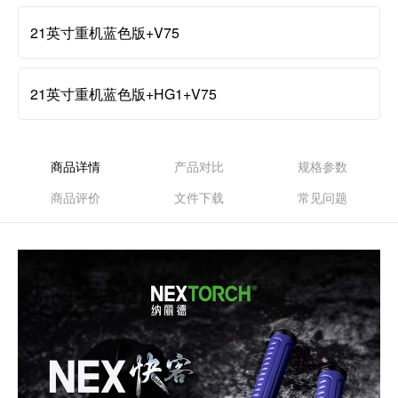
21英寸重机蓝色版+V75
21英寸重机蓝色版+HG1+V75
商品详情
产品对比
规格参数
商品评价
文件下载
常见问题