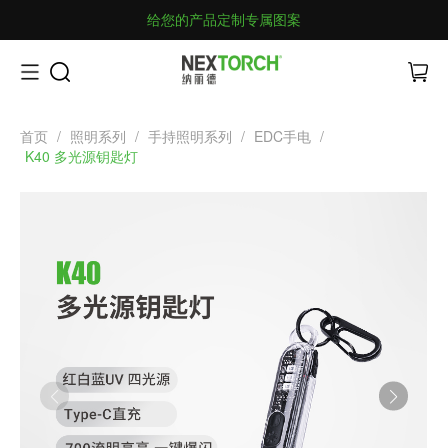
给您的产品定制专属图案
首页
/
照明系列
/
手持照明系列
/
EDC手电
/
K40 多光源钥匙灯