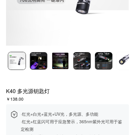
K40 多光源钥匙灯
￥138.00
·红光+白光+蓝光+UV光，多光源、多功能
·红光+红蓝闪可用于应急警示，365nm紫外光可用于鉴
定检测