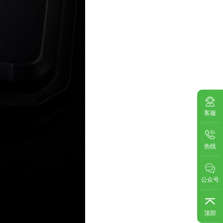
客服
热线
公众号
顶部