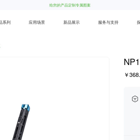
给您的产品定制专属图案
品系列
应用场景
新品展示
服务与支持
笔
NP
￥368.