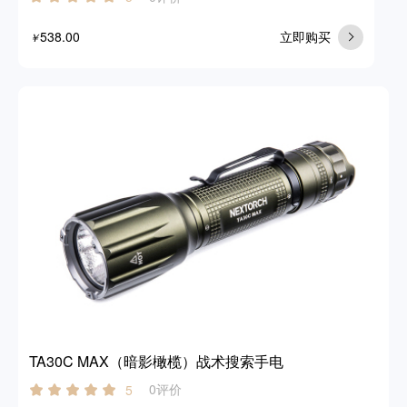
538.00
立即购买
￥
TA30C MAX（暗影橄榄）战术搜索手电
0评价
5