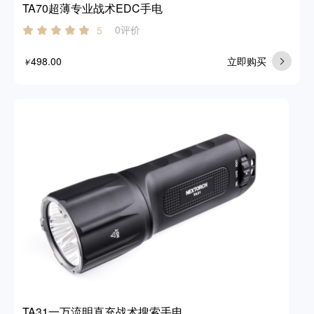
TA70超薄专业战术EDC手电
0评价
5
498.00
立即购买
￥
TA31一万流明直充战术搜索手电