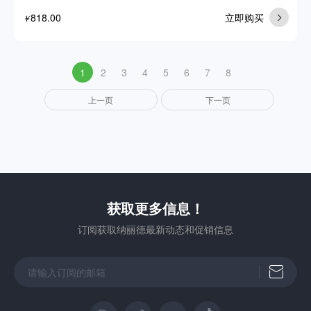
818.00
立即购买
￥
1
2
3
4
5
6
7
8
上一页
下一页
获取更多信息！
订阅获取纳丽德最新动态和促销信息