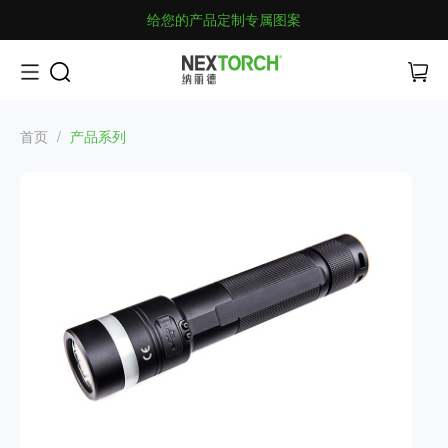
给您的产品定制专属图案
首页
/
产品系列