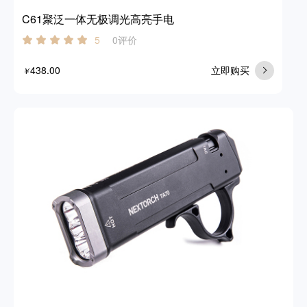
C61聚泛一体无极调光高亮手电
0评价
5
438.00
立即购买
￥