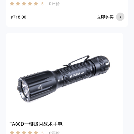
0评价
5
718.00
立即购买
￥
TA30D一键爆闪战术手电
0评价
5