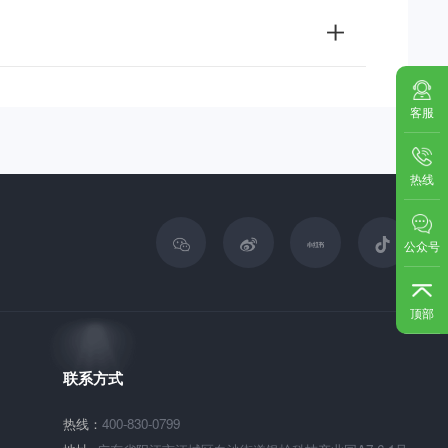
客服
热线
公众号
顶部
联系方式
热线：
400-830-0799