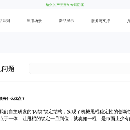
给您的产品定制专属图案
品系列
应用场景
新品展示
服务与支持
见问题
锁有什么优点？
我们自主研发的“闪锁”锁定结构，实现了机械甩棍稳定性的创新
点于一体，让甩棍的锁定一旦到位，就犹如一棍，是市面上少有