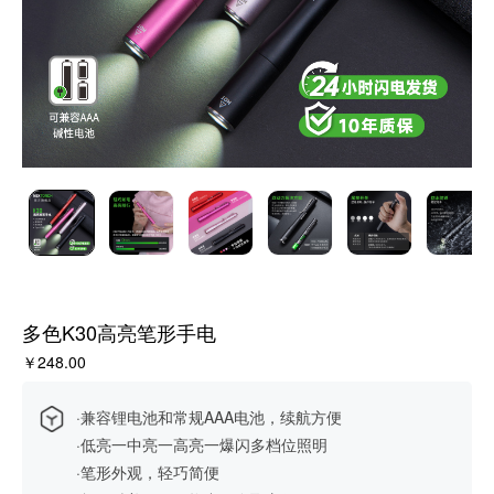
多色K30高亮笔形手电
￥248.00
·兼容锂电池和常规AAA电池，续航方便
·低亮一中亮一高亮一爆闪多档位照明
·笔形外观，轻巧简便