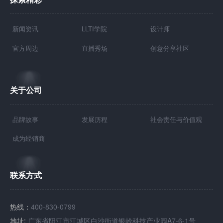
新闻资讯
LLTI学院
设计师
官方周边
直播秀场
创意分享社区
关于公司
品牌故事
发展历程
社会责任与价值观
成为经销商
联系方式
热线：
400-830-0799
地址:
广东省阳江市江城区白沙街道银岭科技产业园A7-6-1号