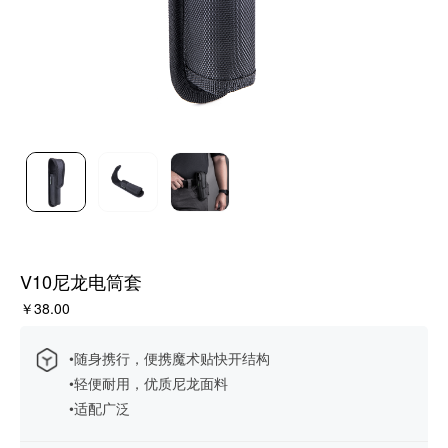
V10尼龙电筒套
￥38.00
•随身携行，便携魔术贴快开结构
•轻便耐用，优质尼龙面料
•适配广泛