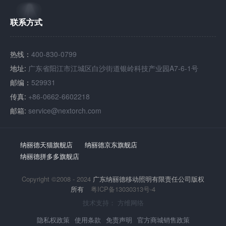
联系方式
热线：
400-830-0799
地址:
广东省阳江市江城区白沙街道银岭科技产业园A7-6-1号
邮编：
529931
传真:
+86-0662-6602218
邮箱:
service@nextorch.com
纳丽德天猫旗舰店
纳丽德京东旗舰店
纳丽德拼多多旗舰店
Copyright ©2008 - 2024
广东纳丽德移动照明有限责任公司版权
所有
粤ICP备13030313号-4
技术支持：
方维网络
隐私权政策
使用条款
免责声明
官方商城销售政策