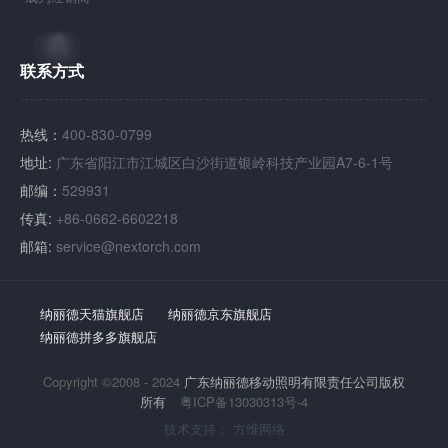
联系方式
热线：
400-830-0799
地址:
广东省阳江市江城区白沙街道银岭科技产业园A7-6-1号
邮编：
529931
传真:
+86-0662-6602218
邮箱:
service@nextorch.com
纳丽德天猫旗舰店
纳丽德京东旗舰店
纳丽德拼多多旗舰店
Copyright ©2008 - 2024
广东纳丽德移动照明有限责任公司版权
所有
粤ICP备13030313号-4
技术支持：
方维网络