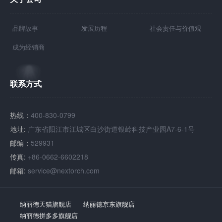
品牌故事
发展历程
社会责任与价值观
成为经销商
联系方式
热线：
400-830-0799
地址:
广东省阳江市江城区白沙街道银岭科技产业园A7-6-1号
邮编：
529931
传真:
+86-0662-6602218
邮箱:
service@nextorch.com
纳丽德天猫旗舰店
纳丽德京东旗舰店
纳丽德拼多多旗舰店