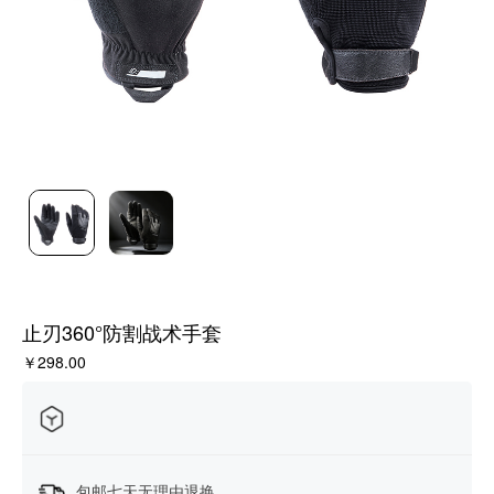
止刃360°防割战术手套
￥298.00
包邮七天无理由退换