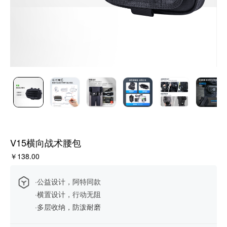
V15横向战术腰包
￥138.00
·公益设计，阿特同款
·横置设计，行动无阻
·多层收纳，防泼耐磨