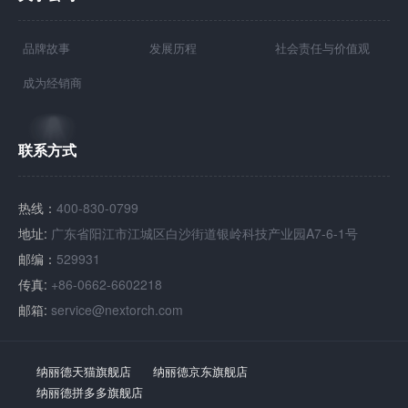
品牌故事
发展历程
社会责任与价值观
成为经销商
联系方式
热线：
400-830-0799
地址:
广东省阳江市江城区白沙街道银岭科技产业园A7-6-1号
邮编：
529931
传真:
+86-0662-6602218
邮箱:
service@nextorch.com
纳丽德天猫旗舰店
纳丽德京东旗舰店
纳丽德拼多多旗舰店