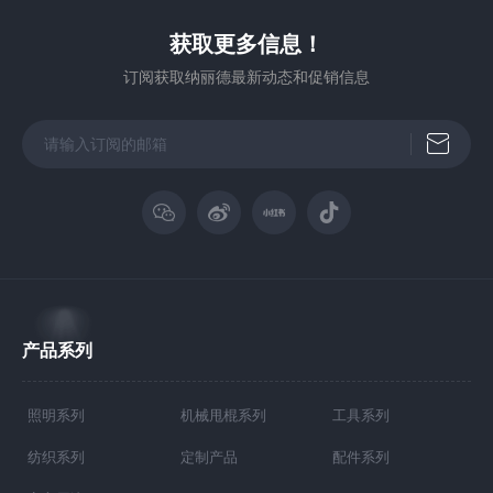
获取更多信息！
订阅获取纳丽德最新动态和促销信息
产品系列
照明系列
机械甩棍系列
工具系列
纺织系列
定制产品
配件系列