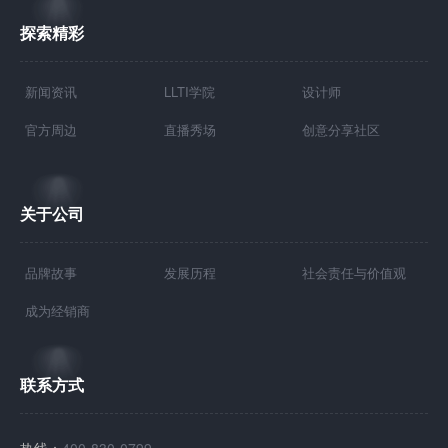
探索精彩
新闻资讯
LLTI学院
设计师
官方周边
直播秀场
创意分享社区
关于公司
品牌故事
发展历程
社会责任与价值观
成为经销商
联系方式
热线：
400-830-0799