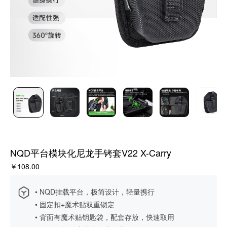
NQD平台模块化尼龙手铐套V22 X-Carry
￥108.00
• NQD挂载平台，极简设计，轻量携行
• 固定扣+魔术贴双重锁定
• 背面有魔术贴钥匙袋，配套存放，快速取用