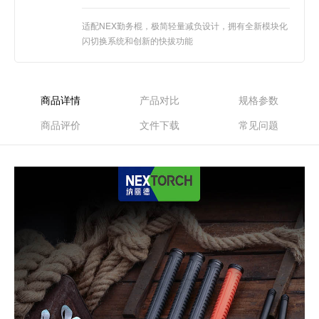
适配NEX勤务棍，极简轻量减负设计，拥有全新模块化
闪切换系统和创新的快拔功能
商品详情
产品对比
规格参数
商品评价
文件下载
常见问题