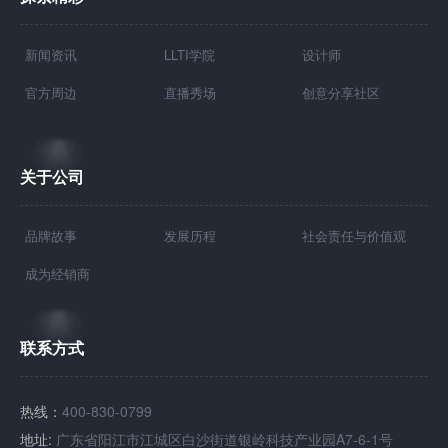
新闻资讯
LLTI学院
设计师
官方周边
直播秀场
创意分享社区
关于公司
品牌故事
发展历程
社会责任与价值观
成为经销商
联系方式
热线：
400-830-0799
地址:
广东省阳江市江城区白沙街道银岭科技产业园A7-6-1号