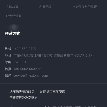
品牌故事
发展历程
社会责任与价值观
成为经销商
联系方式
热线：
400-830-0799
地址:
广东省阳江市江城区白沙街道银岭科技产业园A7-6-1号
邮编：
529931
传真:
+86-0662-6602218
邮箱:
service@nextorch.com
纳丽德天猫旗舰店
纳丽德京东旗舰店
纳丽德拼多多旗舰店