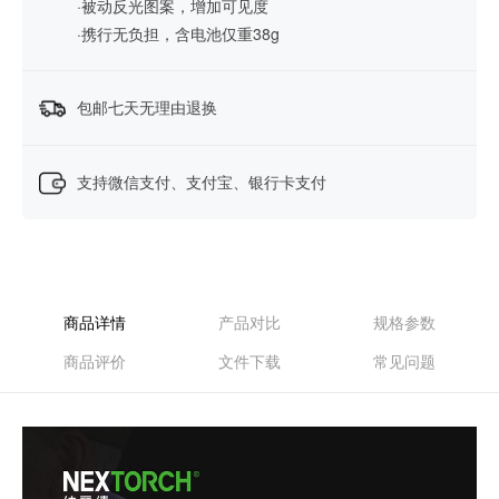
·被动反光图案，增加可见度
·携行无负担，含电池仅重38g
包邮七天无理由退换
支持微信支付、支付宝、银行卡支付
商品详情
产品对比
规格参数
商品评价
文件下载
常见问题