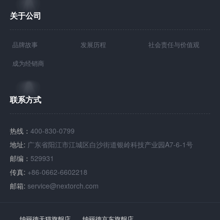
关于公司
品牌故事
发展历程
社会责任与价值观
成为经销商
联系方式
热线：
400-830-0799
地址:
广东省阳江市江城区白沙街道银岭科技产业园A7-6-1号
邮编：
529931
传真:
+86-0662-6602218
邮箱:
service@nextorch.com
纳丽德天猫旗舰店
纳丽德京东旗舰店