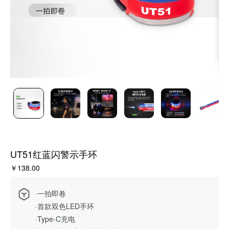
UT51红蓝闪警示手环
￥138.00
·一拍即卷
·首款双色LED手环
·Type-C充电