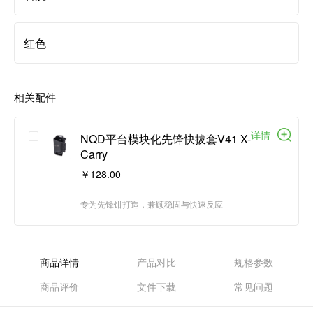
红色
相关配件
详情
NQD平台模块化先锋快拔套V41 X-
Carry
￥128.00
专为先锋钳打造，兼顾稳固与快速反应
商品详情
产品对比
规格参数
商品评价
文件下载
常见问题