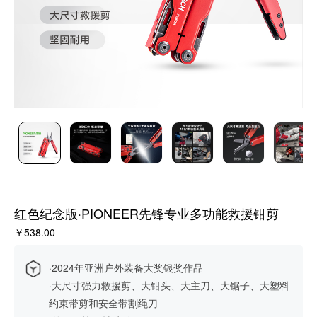
红色纪念版·PIONEER先锋专业多功能救援钳剪
￥538.00
·2024年亚洲户外装备大奖银奖作品
·大尺寸强力救援剪、大钳头、大主刀、大锯子、大塑料
约束带剪和安全带割绳刀