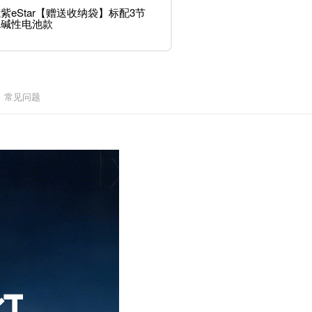
紫eStar【赠送收纳袋】标配3节
A碱性电池款
常见问题