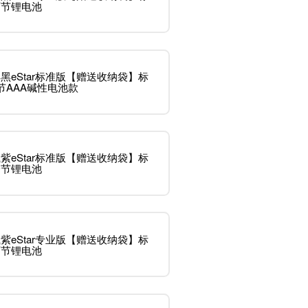
两节锂电池
黑eStar标准版【赠送收纳袋】标
节AAA碱性电池款
紫eStar标准版【赠送收纳袋】标
一节锂电池
紫eStar专业版【赠送收纳袋】标
两节锂电池