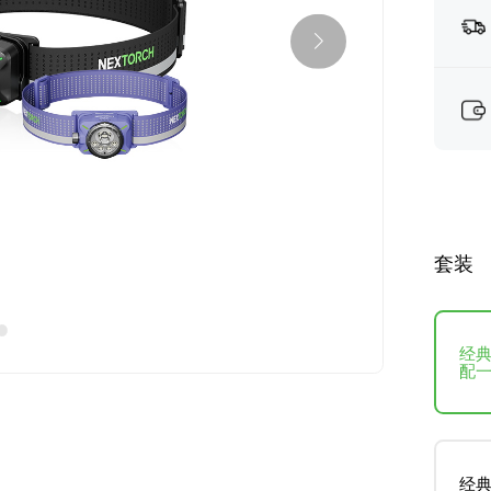
套装
经典
配
经典