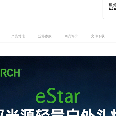
慕岚
AA
产品对比
规格参数
商品评价
文件下载