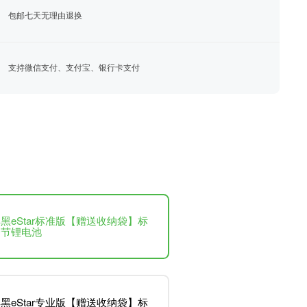
包邮七天无理由退换
支持微信支付、支付宝、银行卡支付
黑eStar标准版【赠送收纳袋】标
一节锂电池
黑eStar专业版【赠送收纳袋】标