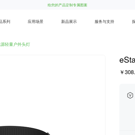
给您的产品定制专属图案
品系列
应用场景
新品展示
服务与支持
 双光源轻量户外头灯
eS
￥308.