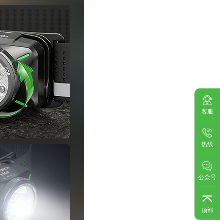
客服
热线
公众号
顶部