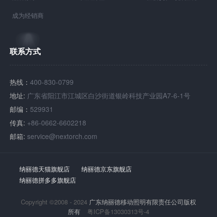
成为经销商
联系方式
热线：
400-830-0799
地址:
广东省阳江市江城区白沙街道银岭科技产业园A7-6-1号
邮编：
529931
传真:
+86-0662-6602218
邮箱:
service@nextorch.com
纳丽德天猫旗舰店
纳丽德京东旗舰店
纳丽德拼多多旗舰店
Copyright ©2008 - 2024
广东纳丽德移动照明有限责任公司版权
所有
粤ICP备13030313号-4