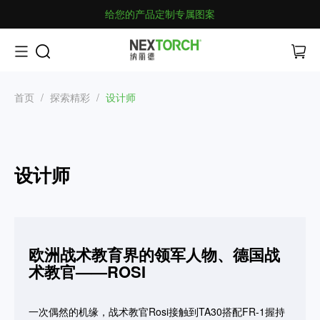
给您的产品定制专属图案
首页
/
探索精彩
/
设计师
设计师
欧洲战术教育界的领军人物、德国战
术教官——ROSI
一次偶然的机缘，战术教官Rosi接触到TA30搭配FR-1握持