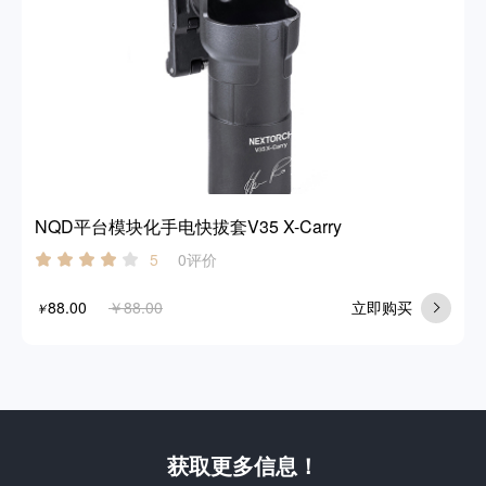
NQD平台模块化手电快拔套V35 X-Carry
0评价
5
88.00
￥88.00
立即购买
￥
获取更多信息！