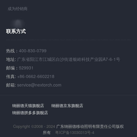
成为经销商
联系方式
热线：
400-830-0799
地址:
广东省阳江市江城区白沙街道银岭科技产业园A7-6-1号
邮编：
529931
传真:
+86-0662-6602218
邮箱:
service@nextorch.com
纳丽德天猫旗舰店
纳丽德京东旗舰店
纳丽德拼多多旗舰店
Copyright ©2008 - 2024
广东纳丽德移动照明有限责任公司版权
所有
粤ICP备13030313号-4