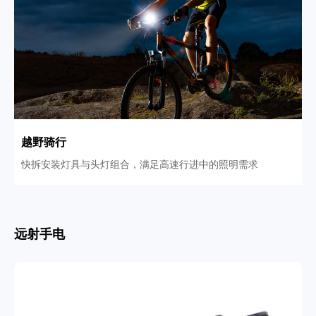
越野骑行
快拆安装灯具与头灯组合，满足高速行进中的照明需求
远射手电