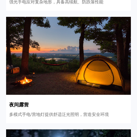
强光手电应对复杂地形，具备高续航、防跌落性能
夜间露营
多模式手电/营地灯提供舒适泛光照明，营造安全环境