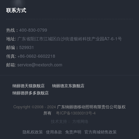
联系方式
热线：
400-830-0799
地址:
广东省阳江市江城区白沙街道银岭科技产业园A7-6-1号
邮编：
529931
传真:
+86-0662-6602218
邮箱:
service@nextorch.com
纳丽德天猫旗舰店
纳丽德京东旗舰店
纳丽德拼多多旗舰店
Copyright ©2008 - 2024
广东纳丽德移动照明有限责任公司版权
所有
粤ICP备13030313号-4
技术支持：
方维网络
隐私权政策
使用条款
免责声明
官方商城销售政策