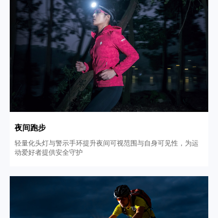
夜间跑步
轻量化头灯与警示手环提升夜间可视范围与自身可见性，为运
动爱好者提供安全守护