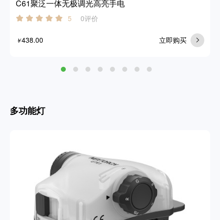
C61聚泛一体无极调光高亮手电
0评价
5
438.00
立即购买
￥
多功能灯