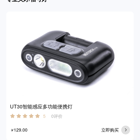
UT30智能感应多功能便携灯
0评价
5
129.00
立即购买
￥