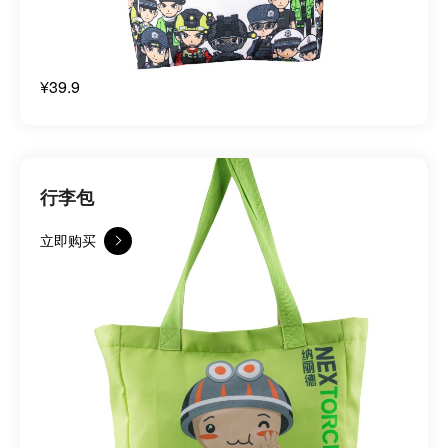
¥39.9
行李包
立即购买