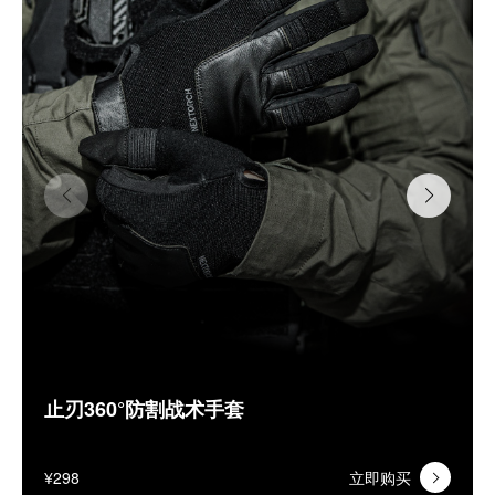
止刃360°防割战术手套
¥298
立即购买