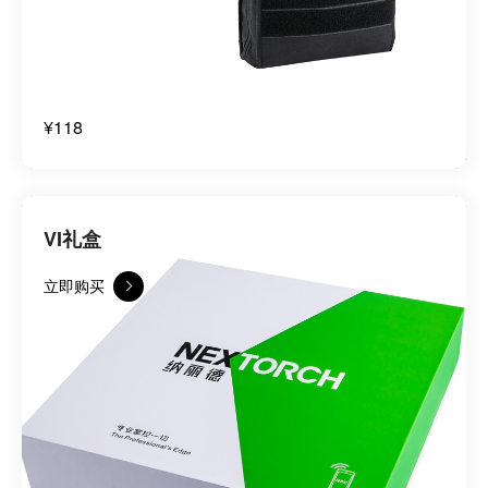
¥118
VI礼盒
立即购买