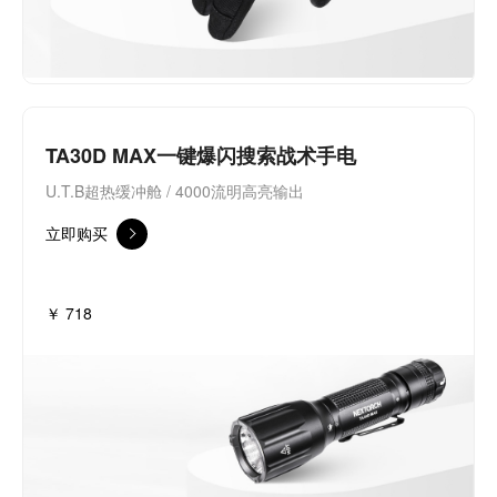
TA30D MAX一键爆闪搜索战术手电
U.T.B超热缓冲舱 / 4000流明高亮输出
立即购买
￥ 718