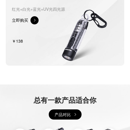
红光+白光+蓝光+UV光四光源
立即购买
￥138
总有一款产品适合你
产品对比