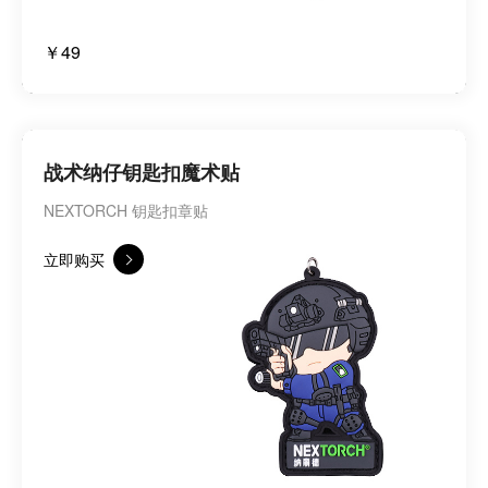
￥49
战术纳仔钥匙扣魔术贴
NEXTORCH 钥匙扣章贴
立即购买