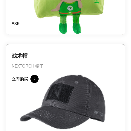
¥39
战术帽
NEXTORCH 帽子
立即购买