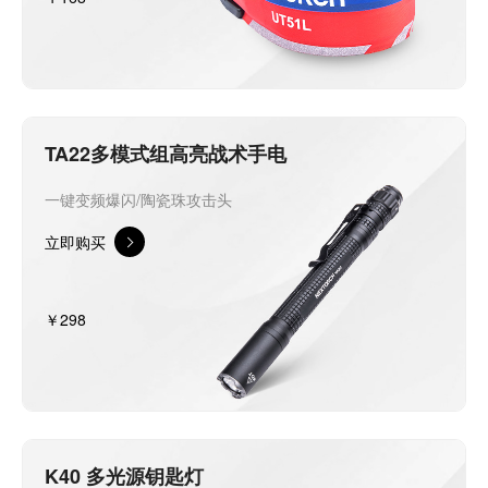
TA22多模式组高亮战术手电
一键变频爆闪/陶瓷珠攻击头
立即购买
￥298
K40 多光源钥匙灯