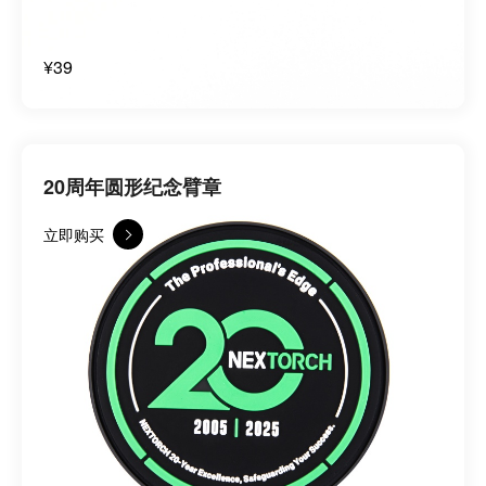
¥39
20周年圆形纪念臂章
立即购买