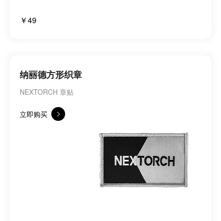
￥49
纳丽德方形织章
NEXTORCH 章贴
立即购买