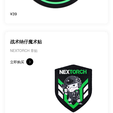
¥39
战术纳仔魔术贴
NEXTORCH 章贴
立即购买